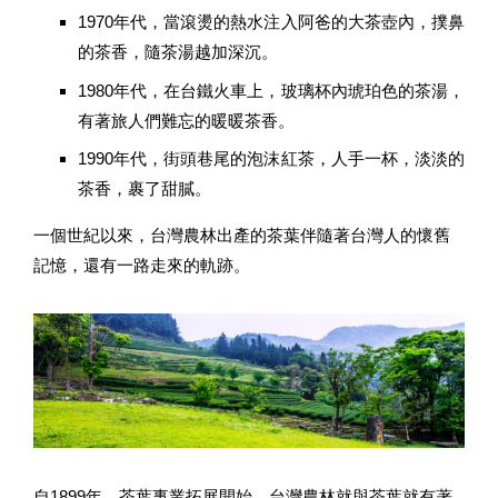
1970年代，當滾燙的熱水注入阿爸的大茶壺內，撲鼻
的茶香，隨茶湯越加深沉。
1980年代，在台鐵火車上，玻璃杯內琥珀色的茶湯，
有著旅人們難忘的暖暖茶香。
1990年代，街頭巷尾的泡沫紅茶，人手一杯，淡淡的
茶香，裹了甜膩。
一個世紀以來，台灣農林出產的茶葉伴隨著台灣人的懷舊
記憶，還有一路走來的軌跡。
自1899年，茶葉事業拓展開始，台灣農林就與茶葉就有著