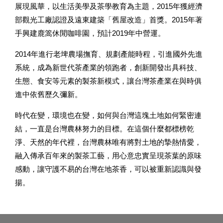
展現風華，以生活美學及茶學教育為主題，2015年獲經濟
部觀光工廠認證及遠東建築「舊屋改造」首獎。2015年著
手興建鹿篙休閒咖啡園，預計2019年中營運。
2014年進行老埤農場撫育、規劃產能時程，引進國外先進
系統，成為新世代茶產業的領跑者，創新開發出具科技、
生態、食安等元素的製茶新模式，讓台灣茶產業在與時俱
進中依舊歷久彌新。
時代在變，環境也在變，如何與台灣這塊土地如何緊密連
結，一直是台灣農林努力的目標。在這個什麼都標榜乾
淨、天然的年代裡，台灣農林唯有將對土地的摯熱情愛，
融入傳承百年來的製茶工藝，用心意忠實呈現茶葉的原味
感動，讓守護不易的台灣在地茶香，可以被重新認識與發
揚。