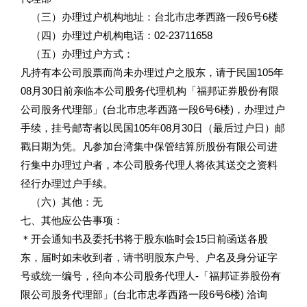
（三）办理过户机构地址：台北市忠孝西路一段6号6楼
（四）办理过户机构电话：02-23711658
（五）办理过户方式：
凡持有本公司股票而尚未办理过户之股东，请于民国105年
08月30日前亲临本公司股务代理机构「福邦证券股份有限
公司股务代理部」(台北市忠孝西路一段6号6楼)，办理过户
手续，挂号邮寄者以民国105年08月30日（最后过户日）邮
戳日期为凭。凡参加台湾集中保管结算所股份有限公司进
行集中办理过户者，本公司股务代理人将依其送交之资料
径行办理过户手续。
（六）其他：无
七、其他应公告事项：
＊开会通知书及委托书将于股东临时会15日前函送各股
东，届时如未收到者，请书明股东户号、户名及身分证字
号或统一编号，径向本公司股务代理人-「福邦证券股份有
限公司股务代理部」(台北市忠孝西路一段6号6楼) 洽询