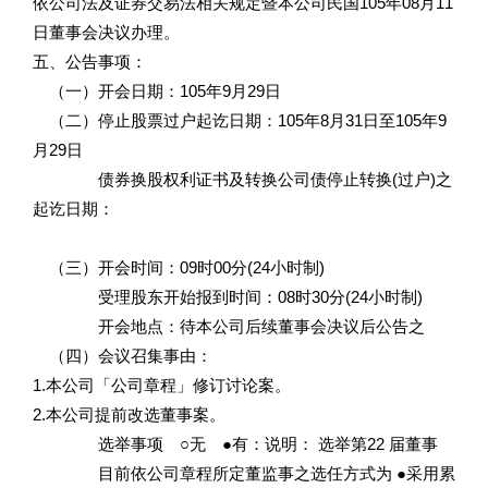
依公司法及证券交易法相关规定暨本公司民国105年08月11
日董事会决议办理。
五、公告事项：
（一）开会日期：105年9月29日
（二）停止股票过户起讫日期：105年8月31日至105年9
月29日
债券换股权利证书及转换公司债停止转换(过户)之
起讫日期：
（三）开会时间：09时00分(24小时制)
受理股东开始报到时间：08时30分(24小时制)
开会地点：待本公司后续董事会决议后公告之
（四）会议召集事由：
1.本公司「公司章程」修订讨论案。
2.本公司提前改选董事案。
选举事项 ○无 ●有：说明： 选举第22 届董事
目前依公司章程所定董监事之选任方式为 ●采用累