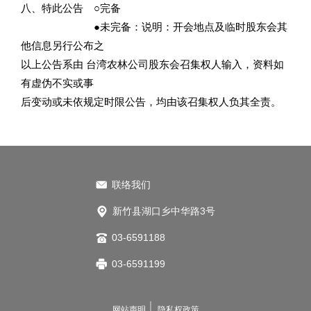
八、特此公告 ○完备
●未完备：说明：开会地点及临时股东会其
他信息另行公布之
以上公告系由 台湾农林公司股东会召集权人输入，资料如
有虚伪不实或事
后变动或未依规定时限公告，均由该召集权人负其全责。
联络我们
新竹县湖口乡中华路3号
03-6591188
03-6591199
网站声明
隐私权政策