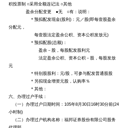
积投票制 ○采用全额连记法 ○其他
盈余分配变更 ●无 ○有：说明：
＊预拟配发现金(股利)：元／股(即每壹股盈余
分配元，
每壹股法定盈余公积、资本公积发放元)
＊预拟配股(总额)：
盈余－股，每股配发股利元
法定盈余公积、资本公积－股，每股发放
元
＊特别股股利：元/股，可参与配发普通股股
＊另拟现金增资元股，认购率％
＊其他：
六、办理过户手续：
（一）办理过户日期时间：105年8月30日16时30分前(24
小时制)
（二）办理过户机构名称：福邦证券股份有限公司股务
代理部