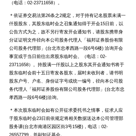
（电话：02-23711658）。
＊依证券交易法第26条之2规定，对于持有记名股票未满一
仟股股东，其股东临时会之召集通知得于开会15日前，以
公告方式为之，故不另行寄发开会通知书，请股东携带身
分证证明文件径向本公司股务代理人「福邦证券股份有限
公司股务代理部」(台北市忠孝西路一段6号6楼) 洽询开会
事宜或于当日前往出席股东临时会。（电话：02-
23711658）。持股满一仟股以上之股东其开会通知书将于
股东临时会前十五日寄发各股东，届时未收到者，请书明
股东户号、户名、身份证字号或统一编号，径向本公司股
务代理人「福邦证券股份有限公司股务代理部」(台北市忠
孝西路一段6号6楼)洽询。
＊本次股东临时会如有公开征求委托书之情事，征求人应
于股东临时会23日前依规定将相关数据送达本公司管理部
股务课(台北市南港区园区街3号15楼)，电话：02-
26557799，并副知证基会。