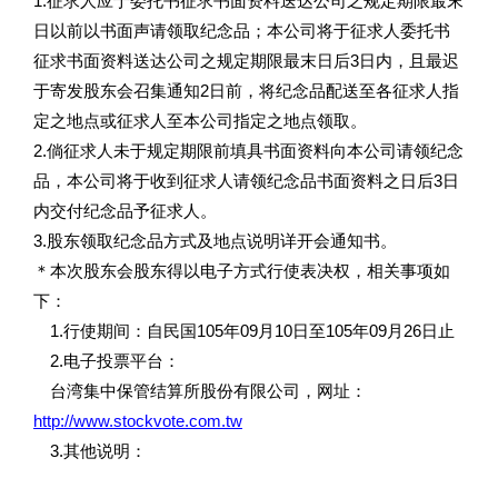
1.征求人应于委托书征求书面资料送达公司之规定期限最末
日以前以书面声请领取纪念品；本公司将于征求人委托书
征求书面资料送达公司之规定期限最末日后3日内，且最迟
于寄发股东会召集通知2日前，将纪念品配送至各征求人指
定之地点或征求人至本公司指定之地点领取。
2.倘征求人未于规定期限前填具书面资料向本公司请领纪念
品，本公司将于收到征求人请领纪念品书面资料之日后3日
内交付纪念品予征求人。
3.股东领取纪念品方式及地点说明详开会通知书。
＊本次股东会股东得以电子方式行使表决权，相关事项如
下：
1.行使期间：自民国105年09月10日至105年09月26日止
2.电子投票平台：
台湾集中保管结算所股份有限公司，网址：
http://www.stockvote.com.tw
3.其他说明：