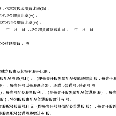
股，佔本次現金增資比率(%)：
本次現金增資比率(%)：
佔本次現金增資比率(%)：
： 年 月 日 ，現金增資繳款截止日： 年 月 日
公積轉增資： 股
：
記載之股東及其持有股份比例：
壹股配發股票(股利) 元（即每壹仟股無償配發盈餘轉增資 股，每壹
股），每壹仟股以每股新台幣 元認購 ○普通股○特別股 股
： )：每壹股配發股票股利 元（即每壹仟股無償配發普通股 股），每
 股 )，特別股股東配發普通股股數計有 股。
壹股配發股票股利 元（即每壹仟股無償配發普通股 股），每壹仟股
股股東配發普通股股數計有 股。