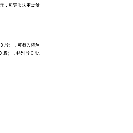
77 元，每壹股法定盈餘
 0 股），可參與權利
0 股），特別股 0 股。