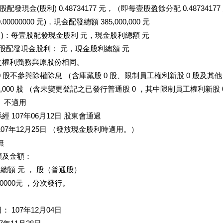
配發現金(股利) 0.48734177 元，（即每壹股盈餘分配 0.487341
000000 元)，現金配發總額 385,000,000 元
 )：每壹股配發現金股利 元，現金股利總額 元
壹股配發現金股利： 元，現金股利總額 元
之權利義務與原股份相同。
 股不參與除權除息 （含庫藏股 0 股、限制員工權利新股 0 股及其他
00,000 股 （含未變更登記之已發行普通股 0 ，其中限制員工權利新股 
 不適用
 107年06月12日 股東會通過
07年12月25日 （發放現金股利時適用。）
無
額及金額：
總額 元 ， 股（普通股）
.0000元 ，分次發行。
 107年12月04日