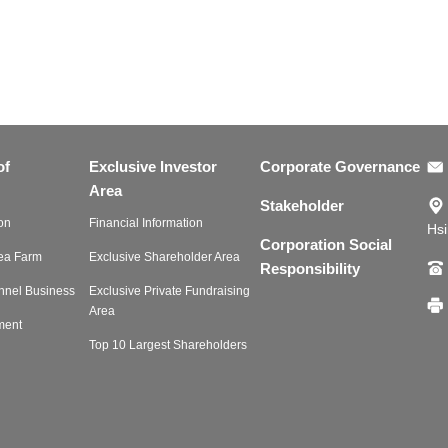
of
Exclusive Investor
Corporate Governance
Area
Stakeholder
on
Financial Information
Hsi
Corporation Social
Tea Farm
Exclusive Shareholder Area
Responsibility
nnel Business
Exclusive Private Fundraising
Area
ment
Top 10 Largest Shareholders