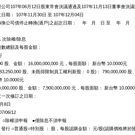
司107年06月12日股東常會決議通過及107年11月13日董事會決
： 107年11月30日 至 107年12月04日
換公司債停止轉換(過戶)之起訖日期： 年 月 日 至 年 月 
1 次除權/除息
股數總額及每股金額：
行
000 股、金額： 16,000,000,000 元，每股面額： 新台幣 10.0000元
250,000 股、未既得限制員工權利新股： 0 股)： 790,000,000 股、金額
10.0000元
00,000 股、金額： 7,900,000,000 元，每股面額： 新台幣 10.000
近一次修訂之日期：
月8日
06/12
 ○除權須申報 ●僅除息不須申報
發行 ○普通股○特別股 ： 股，每股認購金額： 元/股(認購價格將