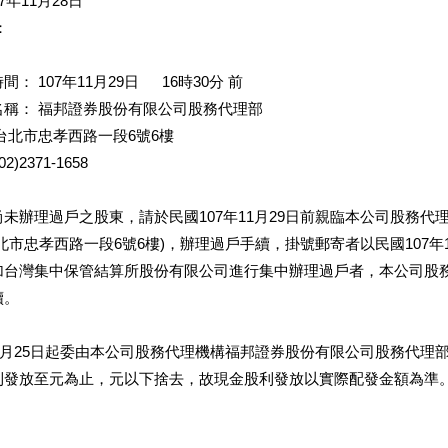
7年11月28日
：
 107年11月29日 16時30分 前
名稱： 福邦證券股份有限公司股務代理部
台北市忠孝西路一段6號6樓
2371-1658
：
未辦理過戶之股東，請於民國107年11月29日前親臨本公司股務代
市忠孝西路一段6號6樓)，辦理過戶手續，掛號郵寄者以民國107年11
加台灣集中保管結算所股份有限公司進行集中辦理過戶者，本公司股
續。
12月25日起委由本公司股務代理機構福邦證券股份有限公司股務代理
利發放至元為止，元以下捨去，故現金股利發放以實際配發金額為準
：