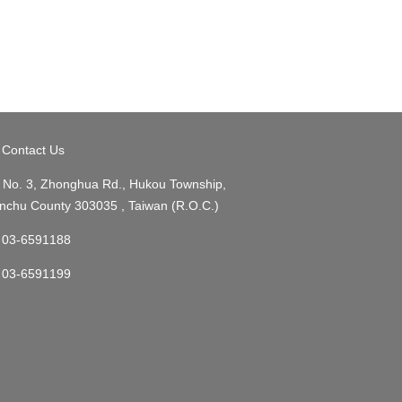
Contact Us
No. 3, Zhonghua Rd., Hukou Township,
nchu County 303035 , Taiwan (R.O.C.)
03-6591188
03-6591199