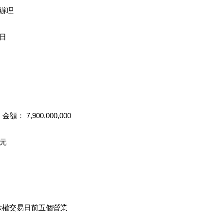
議辦理
日
： 7,900,000,000
0元
於除權交易日前五個營業