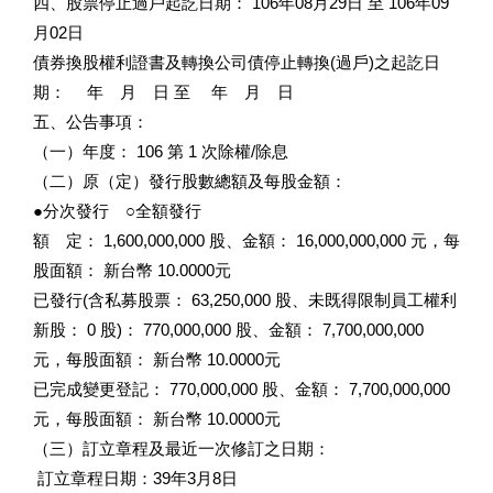
四、股票停止過戶起訖日期： 106年08月29日 至 106年09
月02日
債券換股權利證書及轉換公司債停止轉換(過戶)之起訖日
期： 年 月 日 至 年 月 日
五、公告事項：
（一）年度： 106 第 1 次除權/除息
（二）原（定）發行股數總額及每股金額：
●分次發行 ○全額發行
額 定： 1,600,000,000 股、金額： 16,000,000,000 元，每
股面額： 新台幣 10.0000元
已發行(含私募股票： 63,250,000 股、未既得限制員工權利
新股： 0 股)： 770,000,000 股、金額： 7,700,000,000
元，每股面額： 新台幣 10.0000元
已完成變更登記： 770,000,000 股、金額： 7,700,000,000
元，每股面額： 新台幣 10.0000元
（三）訂立章程及最近一次修訂之日期：
訂立章程日期：39年3月8日