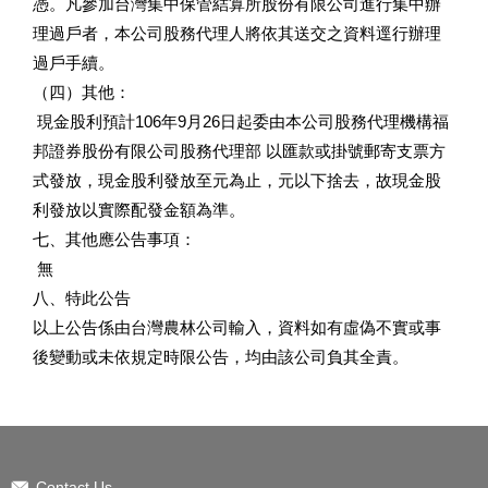
憑。凡參加台灣集中保管結算所股份有限公司進行集中辦
理過戶者，本公司股務代理人將依其送交之資料逕行辦理
過戶手續。
（四）其他：
現金股利預計106年9月26日起委由本公司股務代理機構福
邦證券股份有限公司股務代理部 以匯款或掛號郵寄支票方
式發放，現金股利發放至元為止，元以下捨去，故現金股
利發放以實際配發金額為準。
七、其他應公告事項：
無
八、特此公告
以上公告係由台灣農林公司輸入，資料如有虛偽不實或事
後變動或未依規定時限公告，均由該公司負其全責。
Contact Us