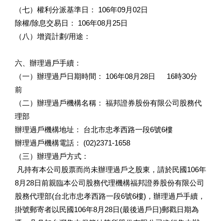
（七）權利分派基準日： 106年09月02日
除權/除息交易日： 106年08月25日
（八）增資計劃/用途：
六、辦理過戶手續：
（一）辦理過戶日期時間： 106年08月28日 16時30分
前
（二）辦理過戶機構名稱： 福邦證券股份有限公司股務代
理部
辦理過戶機構地址： 台北市忠孝西路一段6號6樓
辦理過戶機構電話： (02)2371-1658
（三）辦理過戶方式：
凡持有本公司股票而尚未辦理過戶之股東，請於民國106年
8月28日前親臨本公司股務代理機構福邦證券股份有限公司
股務代理部(台北市忠孝西路一段6號6樓)，辦理過戶手續，
掛號郵寄者以民國106年8月28日(最後過戶日)郵戳日期為