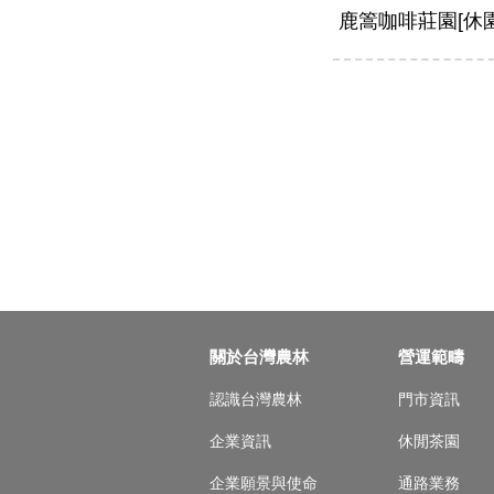
鹿篙咖啡莊園[休
關於台灣農林
營運範疇
認識台灣農林
門市資訊
企業資訊
休閒茶園
企業願景與使命
通路業務