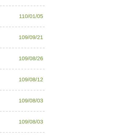
110/01/05
109/09/21
109/08/26
109/08/12
109/08/03
109/08/03