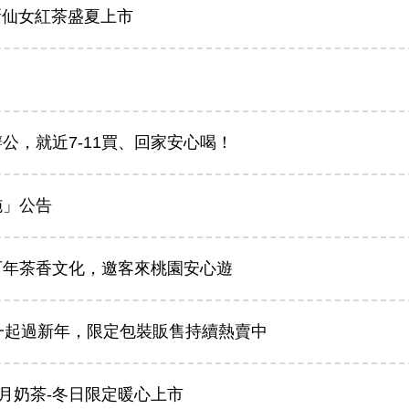
新仙女紅茶盛夏上市
公，就近7-11買、回家安心喝！
施」公告
百年茶香文化，邀客來桃園安心遊
將一起過新年，限定包裝販售持續熱賣中
月奶茶-冬日限定暖心上市