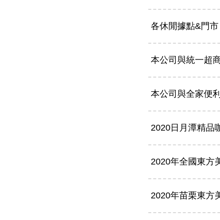
各休閒據點&門市
本公司與統一超
本公司與全家便
2020日月潭精
2020年全國東方
2020年苗栗東方