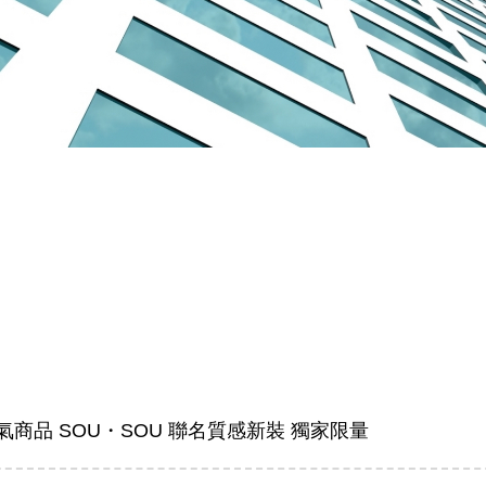
 人氣商品 SOU・SOU 聯名質感新裝 獨家限量