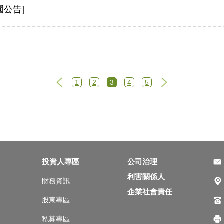
園公告]
1
2
3
4
5
上一頁
下一頁
投資人專區
公司治理
利害關係人
財務資訊
企業社會責任
股東專區
私募專區