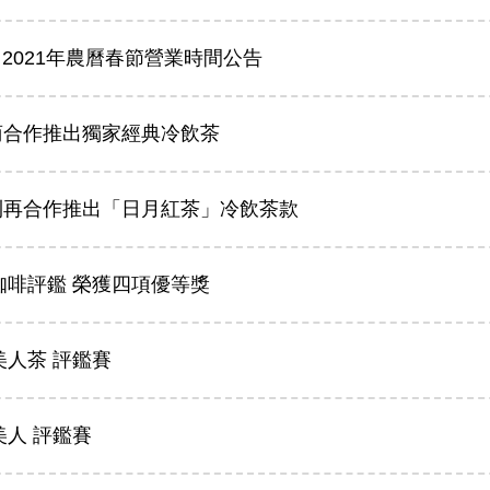
 2021年農曆春節營業時間公告
商合作推出獨家經典冷飲茶
利再合作推出「日月紅茶」冷飲茶款
品咖啡評鑑 榮獲四項優等獎
美人茶 評鑑賽
美人 評鑑賽