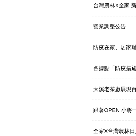
台灣農林X全家 
營業調整公告
防疫在家、居家辦
各據點「防疫措
大溪老茶廠展現
跟著OPEN 小
全家X台灣農林日