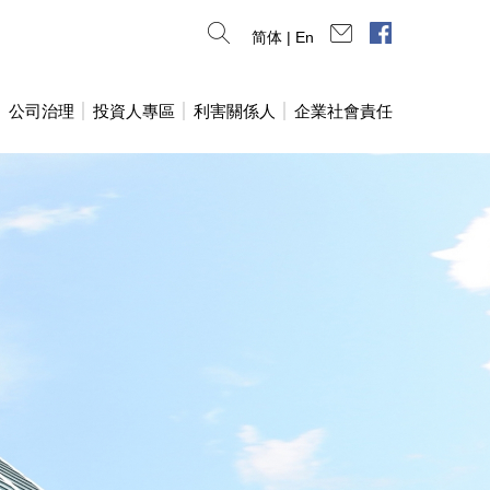
連絡我們
臉書專頁
简体
|
En
公司治理
投資人專區
利害關係人
企業社會責任