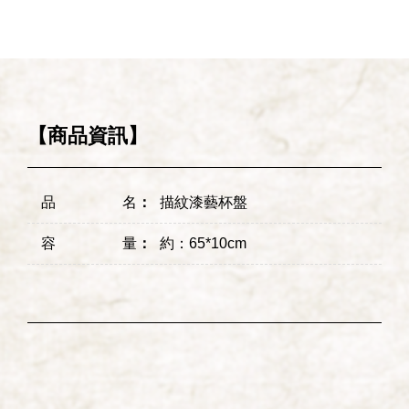
【商品資訊】
品名
：
描紋漆藝杯盤
容量
：
約：65*10cm