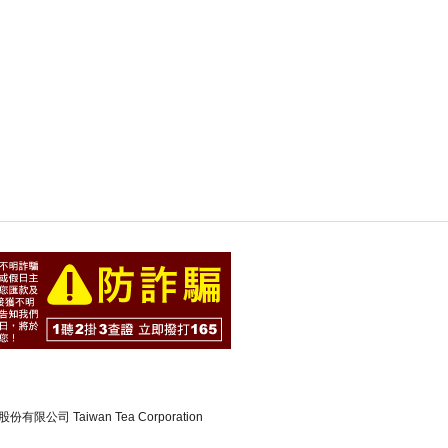
有限公司 Taiwan Tea Corporation