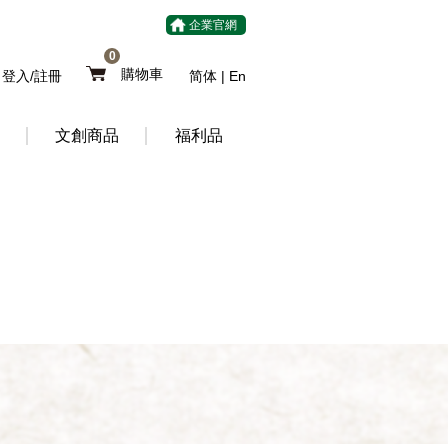
企業官網
0
購物車
登入/註冊
简体
|
En
文創商品
福利品