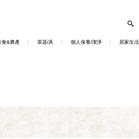
茶食&農產
茶器/具
個人保養/潔淨
居家生活