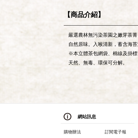
【商品介紹】
嚴選農林無污染茶園之嫩芽茶菁
自然原味。入喉清新，蓄含海苔
※本立體茶包網袋、棉線及掛標
天然、無毒、環保可分解。
網站訊息
購物辦法
訂閱電子報