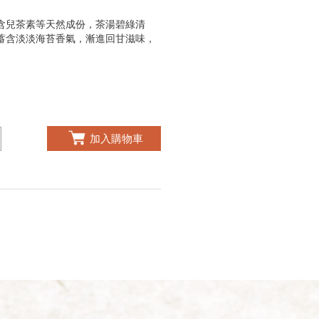
含兒茶素等天然成份，茶湯碧綠清
蓄含淡淡海苔香氣，漸進回甘滋味，
加入購物車