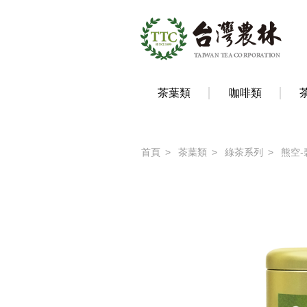
茶葉類
咖啡類
首頁
茶葉類
綠茶系列
熊空-