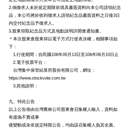
2.倘徵求人未於規定期限前填具書面資料向本公司請領紀念
品，本公司將於收到徵求人請領紀念品書面資料之日後3日
內交付紀念品予徵求人。
3.股東領取紀念品方式及地點說明詳開會通知書。
＊本次股東會股東得以電子方式行使表決權，相關事項如
下：
1.行使期間：自民國106年05月13日至106年06月10日止
2.電子投票平台：
台灣集中保管結算所股份有限公司，網址：
https://www.stockvote.com.tw
3.其他說明：
九、特此公告
以上公告係由台灣農林公司股東會召集權人輸入，資料如
有虛偽不實或事
後變動或未依規定時限公告，均由該召集權人負其全責。