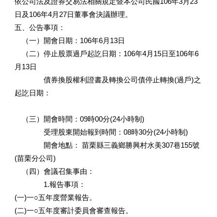
依公司法及證券交易法相關規定暨本公司民國106年3月23
日及106年4月27日董事會決議辦理。
五、公告事項：
（一）開會日期：106年6月13日
（二）停止股票過戶起訖日期：106年4月15日至106年6
月13日
債券換股權利證書及轉換公司債停止轉換(過戶)之
起訖日期：
（三）開會時間：09時00分(24小時制)
受理股東開始報到時間：08時30分(24小時制)
開會地點： 苗栗縣三義鄉勝興村水美307巷155號
(苗栗分公司)
（四）會議召集事由：
1.報告事項：
(一)一○五年度營業報告。
(二)一○五年度審計委員會審查報告。