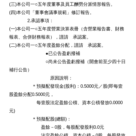
(三)本公司一○五年度董事及員工酬勞分派情形報告。
(四)本公司「董事會議事規範」修訂報告。
2.承認事項：
(一)本公司一○五年度營業決算表冊（含營業報告書、財務
報表、合併財務報表），謹請 承認案。
(二)本公司一○五年度盈餘分配，謹請 承認案。
●已公告盈虧撥補
○尚未公告盈虧撥補（開會前至少四十日
補行公告）
原因說明：
＊預擬配發現金(股利)：0.5000元／股(即每壹
股盈餘分配0.5000元，
每壹股法定盈餘公積、資本公積發放0.0000
元)
＊預擬配股(總額)：
盈餘－0股，每股配發股利0.0元
法定盈餘公積、資本公積－0股，每股發放