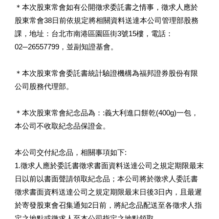
＊本次股東常會如有公開徵求委託書之情事，徵求人應於
股東常會38日前依規定將相關資料送達本公司管理部股務
課，地址：台北市南港區園區街3號15樓，電話：
02─26557799，並副知證基會。
＊本次股東常會委託書統計驗證機構為福邦證券股份有限
公司股務代理部。
＊本次股東常會紀念品為：:義大利進口餅乾(400g)一包，
本公司不收取紀念品保證金。
本公司交付紀念品，相關事項如下:
1.徵求人應於委託書徵求書面資料送達公司之規定期限最末
日以前以書面聲請領取紀念品；本公司將於徵求人委託書
徵求書面資料送達公司之規定期限最末日後3日內，且最遲
於寄發股東會召集通知2日前，將紀念品配送至各徵求人指
定之地點或徵求人至本公司指定之地點領取。