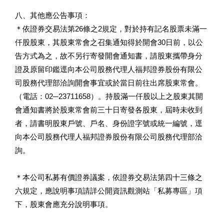
八、其他應公告事項：
＊依證券交易法第26條之2規定，對於持有記名股票未滿一
仟股股東，其股東常會之召集通知得於開會30日前，以公
告方式為之，故不另行寄發開會通知書，請股東攜帶身分
證及原留印鑑逕向本公司股務代理人福邦證券股份有限公
司股務代理部洽詢開會事宜或於當日前往出席股東常會。
（電話：02─23711658）。持股滿一仟股以上之股東其開
會通知書將於股東常會前三十日寄發各股東，屆時未收到
者，請書明股東戶號、戶名、身份證字號或統一編號，逕
向本公司股務代理人福邦證券股份有限公司股務代理部洽
詢。
＊本公司私募有價證券議案，依證券交易法第四十三條之
六規定，應說明事項請詳公開資訊觀測站「私募專區」項
下，股東會應充分說明事項。