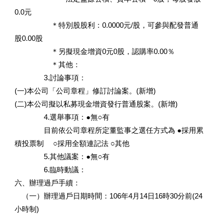
0.0元
＊特別股股利：0.0000元/股，可參與配發普通
股0.00股
＊另擬現金增資0元0股，認購率0.00％
＊其他：
3.討論事項：
(一)本公司「公司章程」修訂討論案。(新增)
(二)本公司擬以私募現金增資發行普通股案。(新增)
4.選舉事項：●無○有
目前依公司章程所定董監事之選任方式為 ●採用累
積投票制 ○採用全額連記法 ○其他
5.其他議案：●無○有
6.臨時動議：
六、辦理過戶手續：
（一）辦理過戶日期時間：106年4月14日16時30分前(24
小時制)