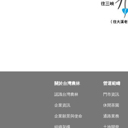
4. 全面禁止攜帶外
5. 為維護空氣品質
6. 愛護山林，請勿
關於台灣農林
營運範疇
認識台灣農林
門市資訊
企業資訊
休閒茶園
企業願景與使命
通路業務
組織架構
土地開發