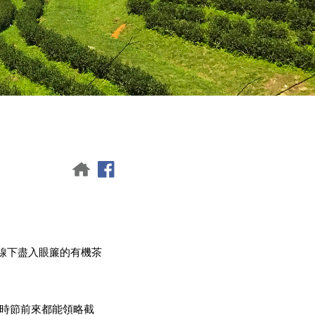
線下盡入眼簾的有機茶
時節前來都能領略截