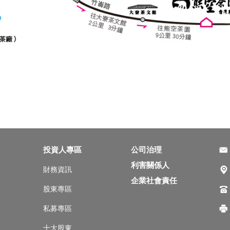
食，園區內外亦不可私自生火，或使用瓦斯爐等烹煮器具。
，園區內各平台及遊客聚集處禁止抽菸。
亂丟垃圾，並請將非園區商品所產生的垃圾自行帶下山。
投資人專區
公司治理
利害關係人
財務資訊
企業社會責任
股東專區
私募專區
十大股東