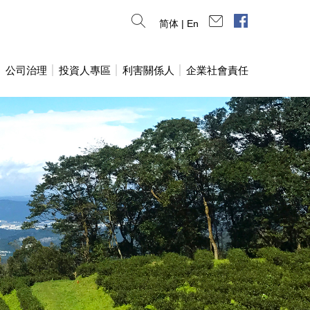
連絡我們
臉書專頁
简体
|
En
公司治理
投資人專區
利害關係人
企業社會責任