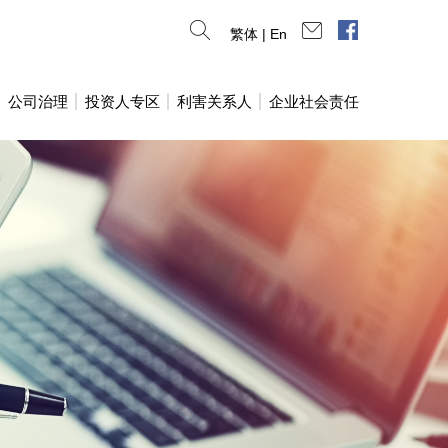
连络我们
脸书专页
繁体
|
En
公司治理
投资人专区
利害关系人
企业社会责任