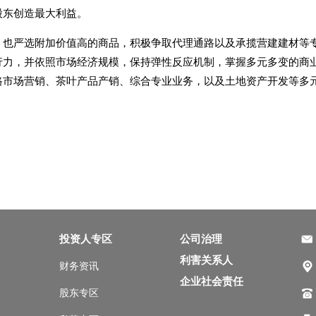
股东创造最大利益。
，也严选附加价值高的商品，积极争取代理通路以及承揽营建建材等
行力，并依照市场经济规模，保持弹性反应机制，掌握多元多变的商
路市场营销、茶叶产品产销、综合专业业务，以及土地资产开发等多
投资人专区
公司治理
利害关系人
财务资讯
企业社会责任
股东专区