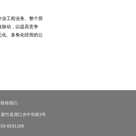
专业工程业务。整个营
业脉动，以提高竞争
元化、多角化经营的公
联络我们
新竹县湖口乡中华路3号
03-6591188