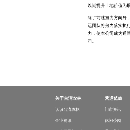
以期提升土地价值为
除了前述努力方向外
运团队将努力落实执
力，使本公司成为通
司。
关于台湾农林
营运范畴
认识台湾农林
门市资讯
企业资讯
休闲茶园