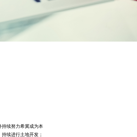
。
外持续努力希冀成为本
；持续进行土地开发；