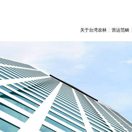
关于台湾农林
营运范畴