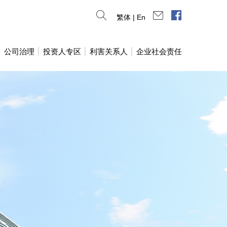
连络我们
脸书专页
繁体
|
En
公司治理
投资人专区
利害关系人
企业社会责任