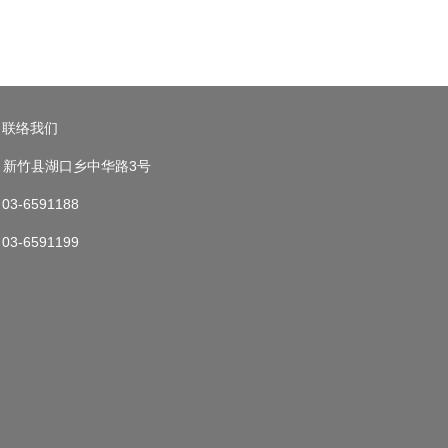
联络我们
新竹县湖口乡中华路3号
03-6591188
03-6591199