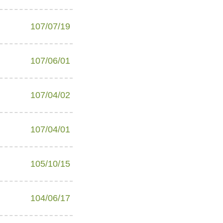
107/07/19
107/06/01
107/04/02
107/04/01
105/10/15
104/06/17